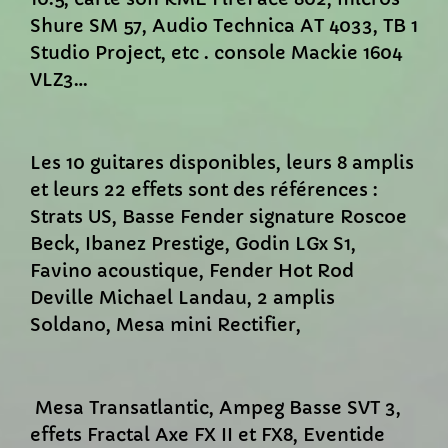
Shure SM 57, Audio Technica AT 4033, TB 1
Studio Project, etc . console Mackie 1604
VLZ3…
Les 10 guitares disponibles, leurs 8 amplis
et leurs 22 effets sont des références :
Strats US, Basse Fender signature Roscoe
Beck, Ibanez Prestige, Godin LGx S1,
Favino acoustique, Fender Hot Rod
Deville Michael Landau, 2 amplis
Soldano, Mesa mini Rectifier,
Mesa Transatlantic, Ampeg Basse SVT 3,
effets Fractal Axe FX II et FX8, Eventide