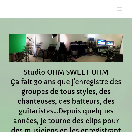
Passer
au
contenu
Studio OHM SWEET OHM
Ça fait 30 ans que j’enregistre des
groupes de tous styles, des
chanteuses, des batteurs, des
guitaristes…Depuis quelques
années, je tourne des clips pour
des musiciens en les enregistrant