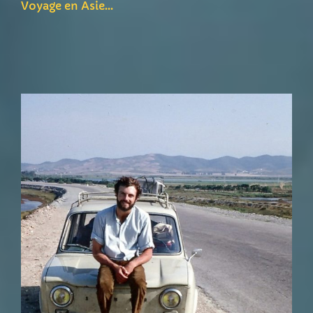
Voyage en Asie…