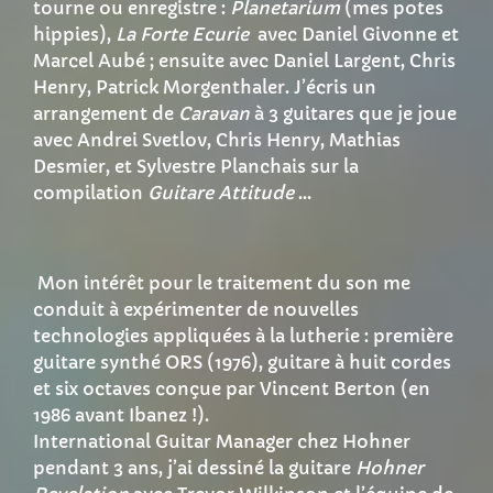
tourne ou enregistre :
Planetarium
(mes potes
hippies),
La Forte Ecurie
avec Daniel Givonne et
Marcel Aubé ; ensuite avec Daniel Largent, Chris
Henry, Patrick Morgenthaler. J’écris un
arrangement de
Caravan
à 3 guitares que je joue
avec Andrei Svetlov, Chris Henry, Mathias
Desmier, et Sylvestre Planchais sur la
compilation
Guitare Attitude
…
Mon intérêt pour le traitement du son me
conduit à expérimenter de nouvelles
technologies appliquées à la lutherie : première
guitare synthé ORS (1976), guitare à huit cordes
et six octaves conçue par Vincent Berton (en
1986 avant Ibanez !).
International Guitar Manager chez Hohner
pendant 3 ans, j’ai dessiné la guitare
Hohner