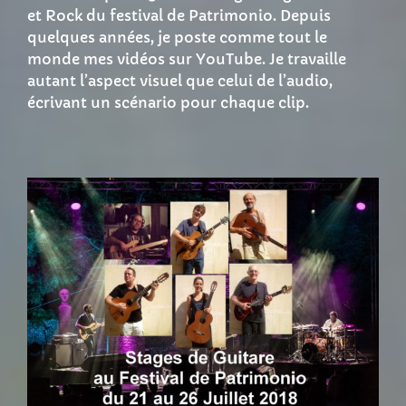
et Rock du festival de Patrimonio. Depuis
quelques années, je poste comme tout le
monde mes vidéos sur YouTube. Je travaille
autant l’aspect visuel que celui de l’audio,
écrivant un scénario pour chaque clip.